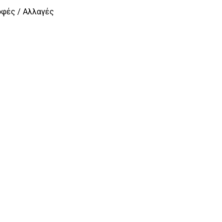
οφές / Αλλαγές