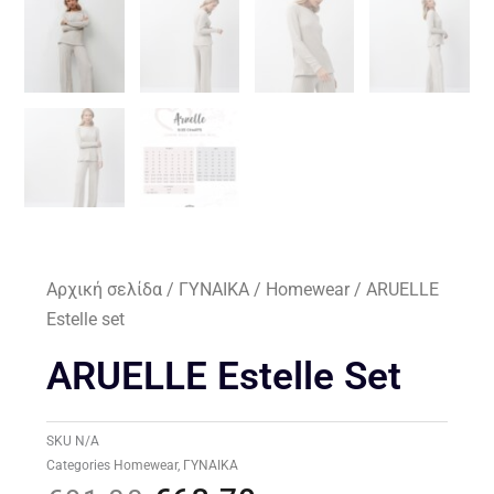
Αρχική σελίδα
/
ΓΥΝΑΙΚΑ
/
Homewear
/ ARUELLE
Estelle set
ARUELLE Estelle Set
SKU
N/A
Categories
Homewear
,
ΓΥΝΑΙΚΑ