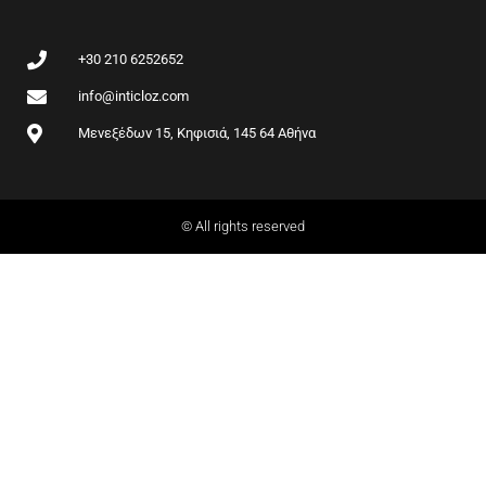
m
+30 210 6252652
info@inticloz.com
Μενεξέδων 15, Κηφισιά, 145 64 Αθήνα
© All rights reserved