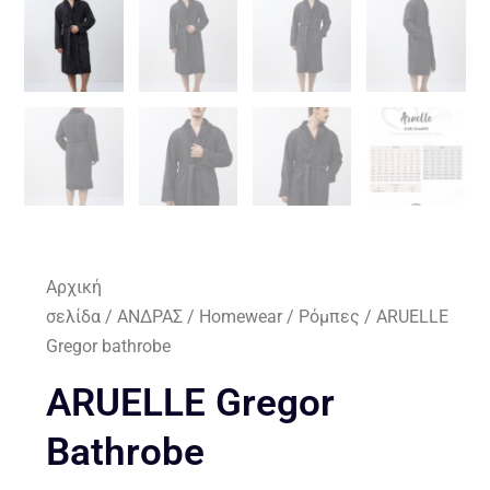
Αρχική
σελίδα
/
ΑΝΔΡΑΣ
/
Homewear
/
Ρόμπες
/ ARUELLE
Gregor bathrobe
ARUELLE Gregor
Bathrobe