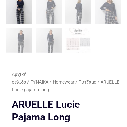
Αρχική
σελίδα
/
ΓΥΝΑΙΚΑ
/
Homewear
/
Πυτζάμα
/ ARUELLE
Lucie pajama long
ARUELLE Lucie
Pajama Long