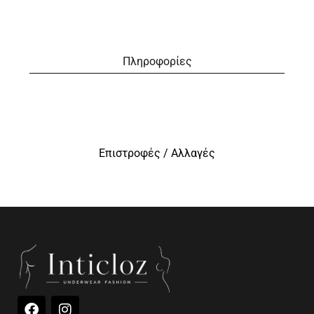
Πληροφορίες
Επιστροφές / Αλλαγές
F
I