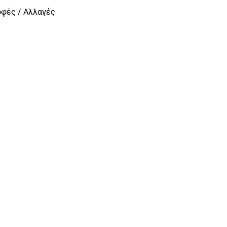
οφές / Αλλαγές