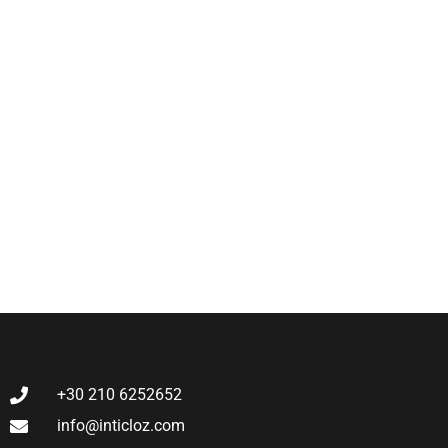
+30 210 6252652
info@inticloz.com