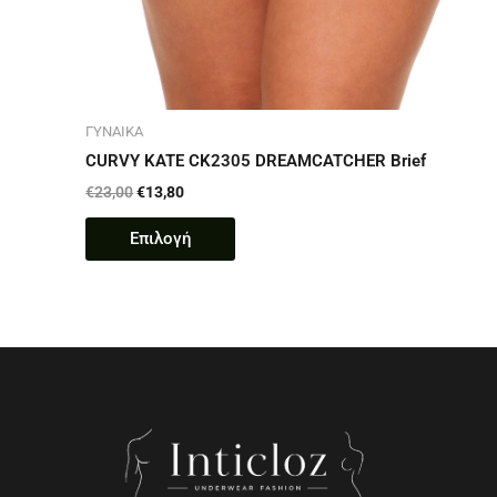
ΓΥΝΑΙΚΑ
CURVY KATE CK2305 DREAMCATCHER Brief
€
23,00
€
13,80
Επιλογή