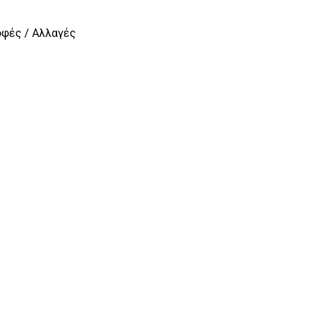
οφές / Αλλαγές