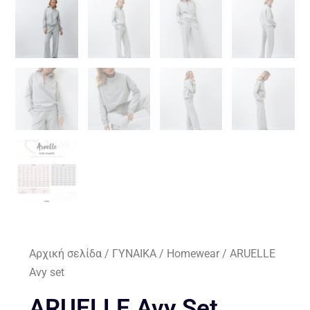
Αρχική σελίδα
/
ΓΥΝΑΙΚΑ
/
Homewear
/ ARUELLE
Avy set
ARUELLE Avy Set