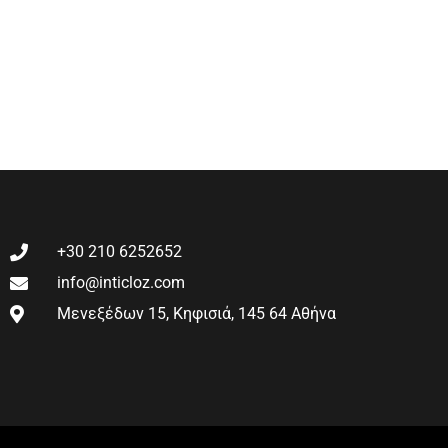
+30 210 6252652
info@inticloz.com
Μενεξέδων 15, Κηφισιά, 145 64 Αθήνα