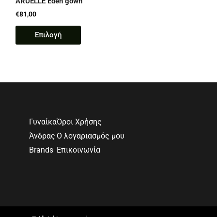
ARUELLE Eden gown
€
81,00
Επιλογή
Γυναίκα
Όροι Χρήσης
Άνδρας
Ο λογαριασμός μου
Brands
Επικοινωνία