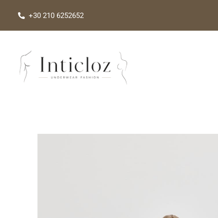
Μετάβαση
+30 210 6252652
στο
περιεχόμενο