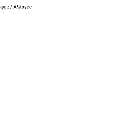
οφές / Αλλαγές